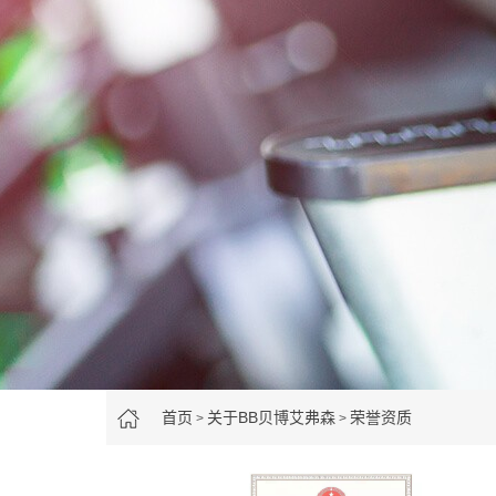
首页
关于BB贝博艾弗森
荣誉资质
>
>