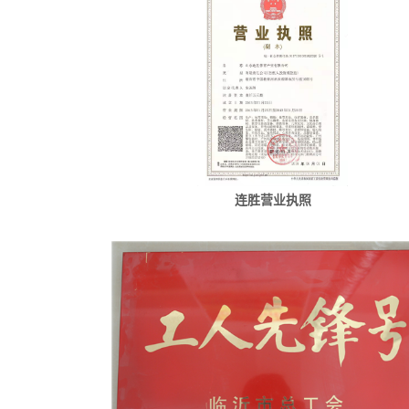
连胜营业执照