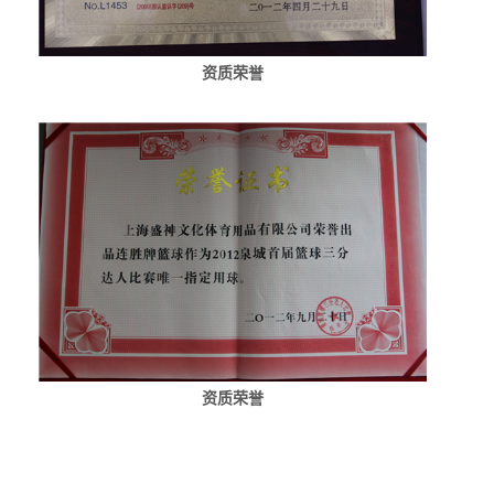
资质荣誉
资质荣誉