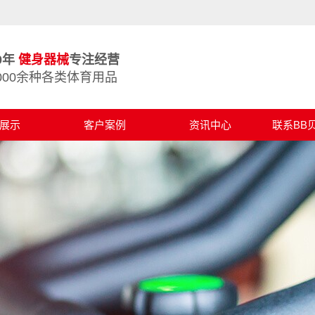
0年
健身器械
专注经营
000余种各类体育用品
展示
客户案例
资讯中心
联系BB