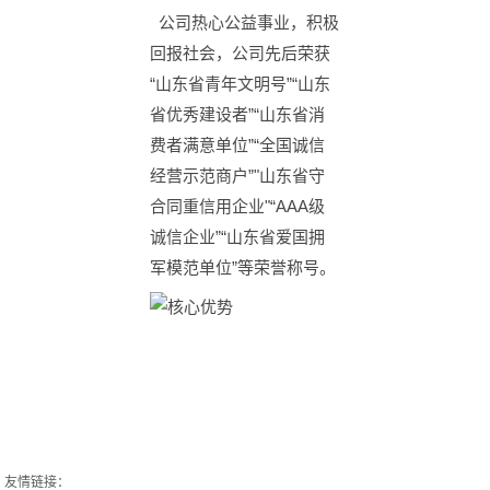
公司热心公益事业，积极
回报社会，公司先后荣获
“山东省青年文明号”“山东
省优秀建设者”“山东省消
费者满意单位”“全国诚信
经营示范商户”"山东省守
合同重信用企业"“AAA级
诚信企业”“山东省爱国拥
军模范单位”等荣誉称号。
友情链接：