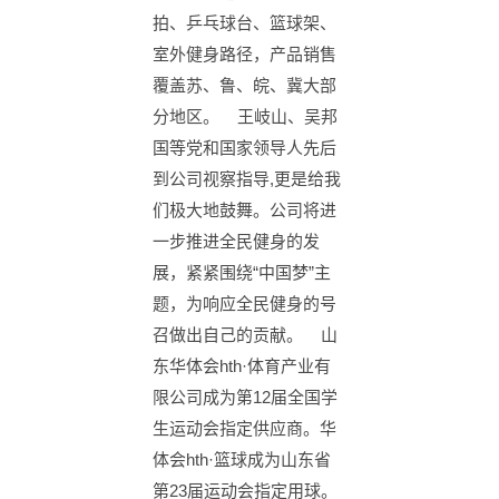
拍、乒乓球台、篮球架、
室外健身路径，产品销售
覆盖苏、鲁、皖、冀大部
分地区。 王岐山、吴邦
国等党和国家领导人先后
到公司视察指导,更是给我
们极大地鼓舞。公司将进
一步推进全民健身的发
展，紧紧围绕“中国梦”主
题，为响应全民健身的号
召做出自己的贡献。 山
东华体会hth·体育产业有
限公司成为第12届全国学
生运动会指定供应商。华
体会hth·篮球成为山东省
第23届运动会指定用球。