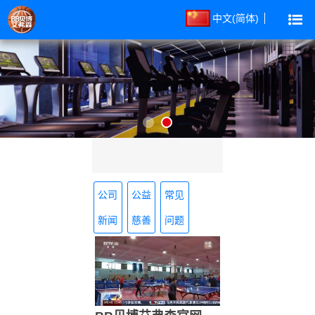
中文(简体)
公司
公益
常见
新闻
慈善
问题