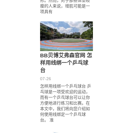
形。然而，对于那些体型较
瘦的人来说，增肌可能是一
项具有
BB贝博艾弗森官网 怎
样用线绑一个乒乓球
台
07-26
怎样用线绑一个乒乓球台 乒
乓球是一项受欢迎的运动，
而有一个乒乓球台可以让你
方便地进行练习和比赛。在
本文中，我们将向您介绍如
何使用线绑定一个乒乓球
台。 准