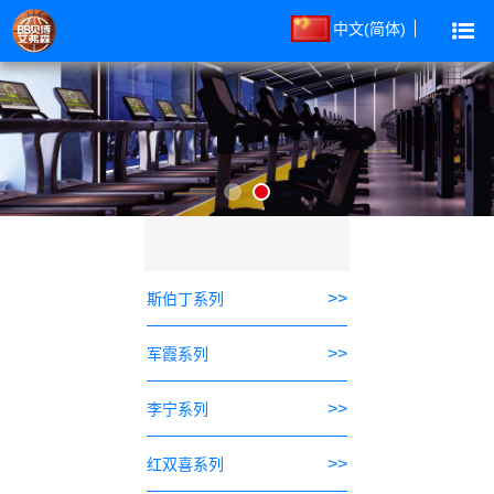
中文(简体)
>>
斯伯丁系列
>>
军霞系列
>>
李宁系列
>>
红双喜系列