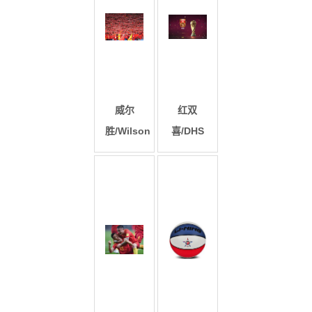
威尔
红双
胜/Wilson
喜/DHS