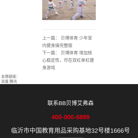
上一篇：
贝博体育 少年室
内健身操完整版
下一篇：
贝博体育 增加核
心稳定性，尽在双杠单杠健
身游戏
友情链接：
百度
腾讯
联系BB贝博艾弗森
400-000-6899
临沂市中国教育用品采购基地32号楼1666号