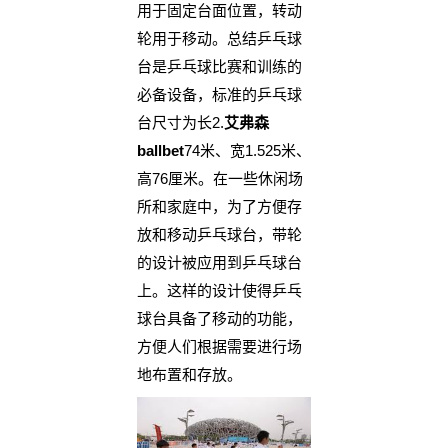
用于固定台面位置，转动
轮用于移动。总结乒乓球
台是乒乓球比赛和训练的
必备设备，标准的乒乓球
台尺寸为长2.
艾弗森
ballbet
74米、宽1.525米、
高76厘米。在一些休闲场
所和家庭中，为了方便存
放和移动乒乓球台，带轮
的设计被应用到乒乓球台
上。这样的设计使得乒乓
球台具备了移动的功能，
方便人们根据需要进行场
地布置和存放。