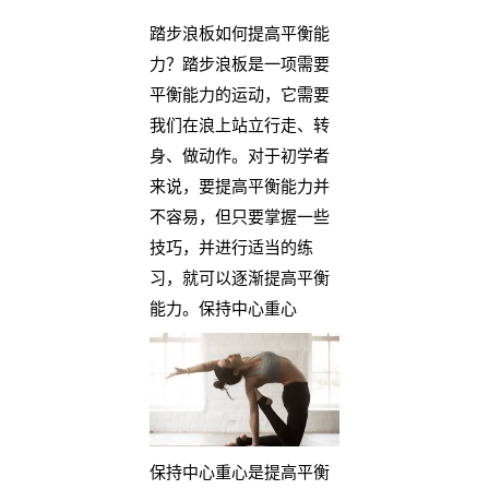
踏步浪板如何提高平衡能
力？踏步浪板是一项需要
平衡能力的运动，它需要
我们在浪上站立行走、转
身、做动作。对于初学者
来说，要提高平衡能力并
不容易，但只要掌握一些
技巧，并进行适当的练
习，就可以逐渐提高平衡
能力。保持中心重心
保持中心重心是提高平衡