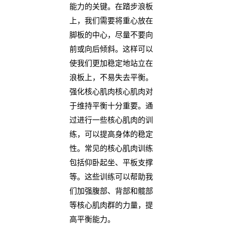
能力的关键。在踏步浪板
上，我们需要将重心放在
脚板的中心，尽量不要向
前或向后倾斜。这样可以
使我们更加稳定地站立在
浪板上，不易失去平衡。
强化核心肌肉核心肌肉对
于维持平衡十分重要。通
过进行一些核心肌肉的训
练，可以提高身体的稳定
性。常见的核心肌肉训练
包括仰卧起坐、平板支撑
等。这些训练可以帮助我
们加强腹部、背部和髋部
等核心肌肉群的力量，提
高平衡能力。