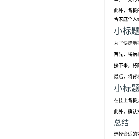
此外，背板
合家庭个人
小标
为了快捷地
首先，将抬
接下来，将
最后，将背
小标
在挂上背板
此外，确认
总结
选择合适的