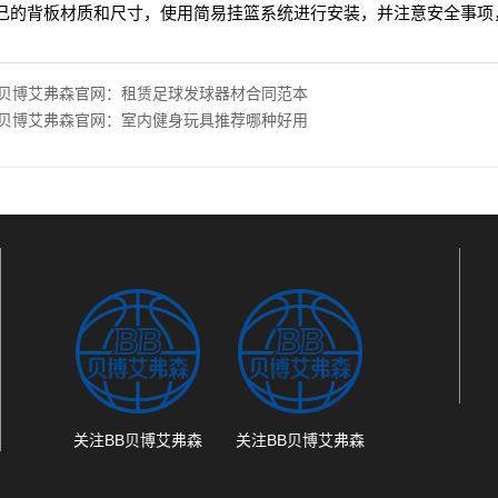
己的背板材质和尺寸，使用简易挂篮系统进行安装，并注意安全事项
B贝博艾弗森官网：租赁足球发球器材合同范本
B贝博艾弗森官网：室内健身玩具推荐哪种好用
关注BB贝博艾弗森
关注BB贝博艾弗森