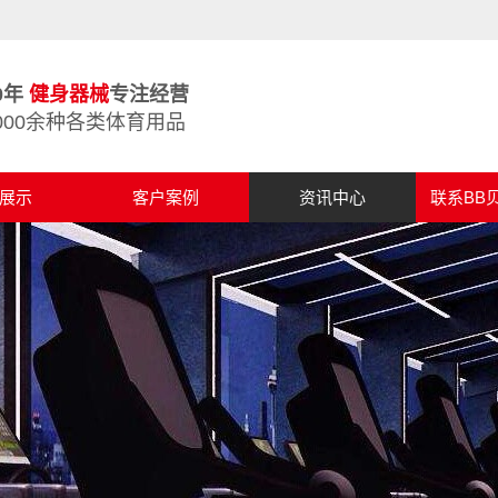
0年
健身器械
专注经营
000余种各类体育用品
展示
客户案例
资讯中心
联系BB