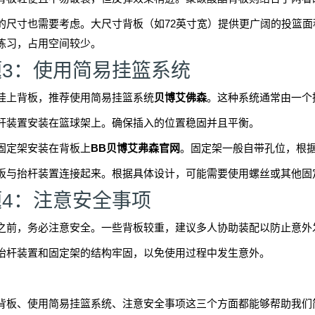
的尺寸也需要考虑。大尺寸背板（如72英寸宽）提供更广阔的投篮面
练习，占用空间较少。
题3：使用简易挂篮系统
挂上背板，推荐使用简易挂篮系统
贝博艾佛森
。这种系统通常由一个
杆装置安装在篮球架上。确保插入的位置稳固并且平衡。
固定架安装在背板上
BB贝博艾弗森官网
。固定架一般自带孔位，根
板与抬杆装置连接起来。根据具体设计，可能需要使用螺丝或其他固
题4：注意安全事项
之前，务必注意安全。一些背板较重，建议多人协助装配以防止意外
抬杆装置和固定架的结构牢固，以免使用过程中发生意外。
背板、使用简易挂篮系统、注意安全事项这三个方面都能够帮助我们