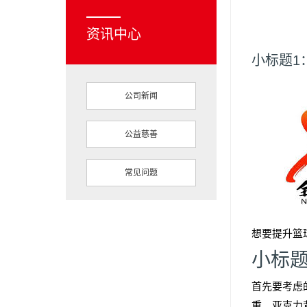
资讯中心
小标题1
公司新闻
公益慈善
常见问题
想要提升篮
小标
首先要考虑
重。亚克力