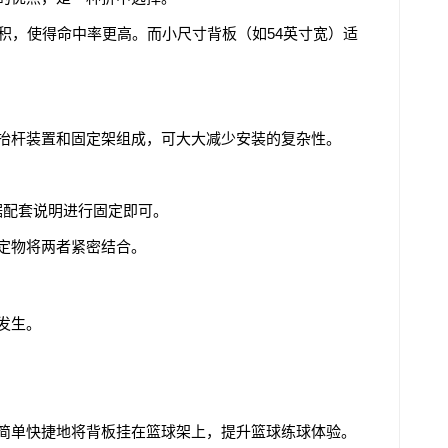
积，使得命中率更高。而小尺寸背板（如54英寸宽）适
抬杆装置和固定架组成，可大大减少安装的复杂性。
据配套说明进行固定即可。
定物将两者紧密结合。
发生。
简单快捷地将背板挂在篮球架上，提升篮球练球体验。