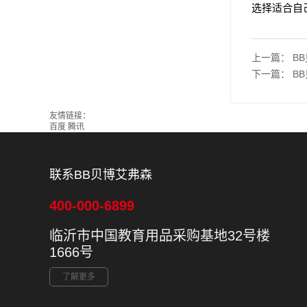
选择适合自
上一篇：
B
下一篇：
B
友情链接：
百度
腾讯
联系BB贝博艾弗森
400-000-6899
临沂市中国教育用品采购基地32号楼
1666号
了解更多