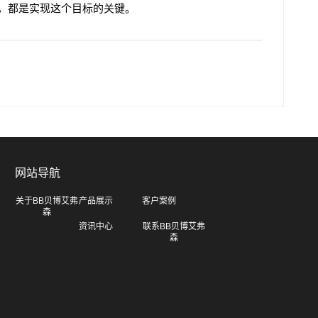
，都是实现这个目标的关键。
网站导航
关于BB贝博艾弗
产品展示
客户案例
森
资讯中心
联系BB贝博艾弗
森