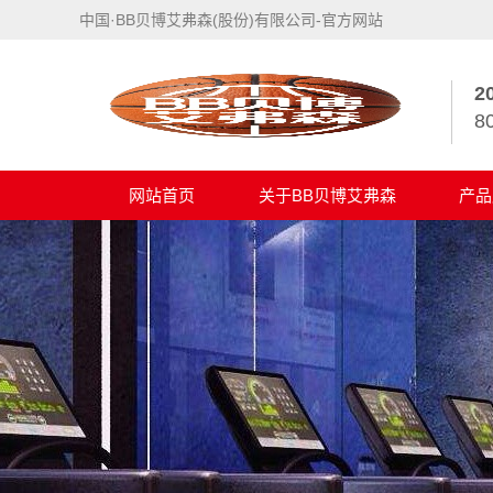
中国·BB贝博艾弗森(股份)有限公司-官方网站
2
8
网站首页
关于BB贝博艾弗森
产品