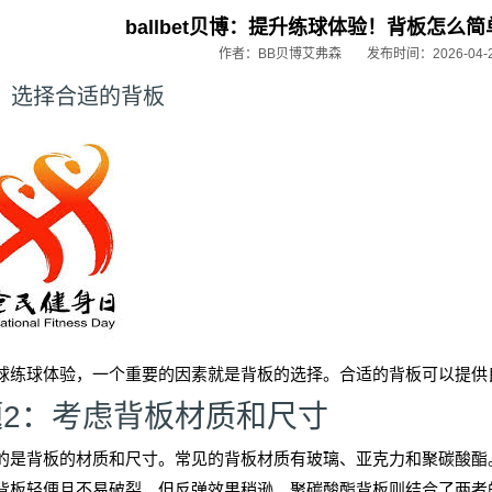
ballbet贝博：提升练球体验！背板怎么
作者：BB贝博艾弗森
发布时间：2026-04-
：选择合适的背板
球练球体验，一个重要的因素就是背板的选择。合适的背板可以提供
题2：考虑背板材质和尺寸
的是背板的材质和尺寸。常见的背板材质有玻璃、亚克力和聚碳酸酯
背板轻便且不易破裂，但反弹效果稍逊。聚碳酸酯背板则结合了两者