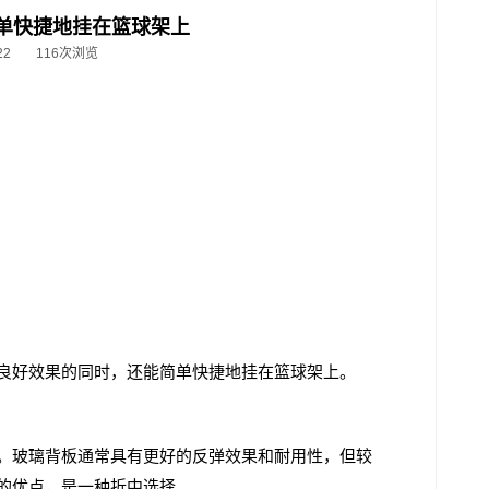
简单快捷地挂在篮球架上
22
116次浏览
良好效果的同时，还能简单快捷地挂在篮球架上。
。玻璃背板通常具有更好的反弹效果和耐用性，但较
的优点，是一种折中选择。