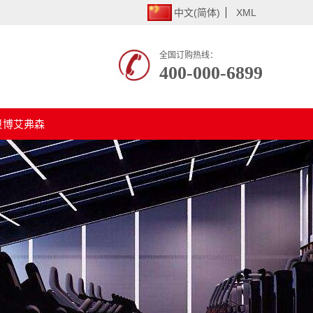
中文(简体)
XML
全国订购热线：
400-000-6899
贝博艾弗森