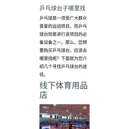
乒乓球台子哪里找
乒乓球是一项受广大群众
喜爱的运动项目，而乒乓
球台则是进行该项目的必
备设备之一。那么，您想
要购买乒乓球台，应该去
哪里找呢？下面就为您介
绍几个寻找乒乓球台的途
径。
线下体育用品
店