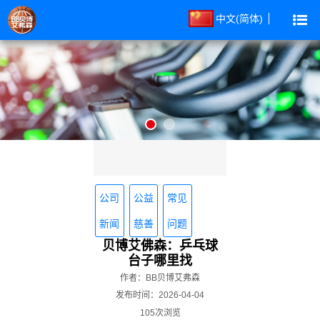
中文(简体)
公司
公益
常见
新闻
慈善
问题
贝博艾佛森：乒乓球
台子哪里找
作者：BB贝博艾弗森
发布时间：2026-04-04
105次浏览