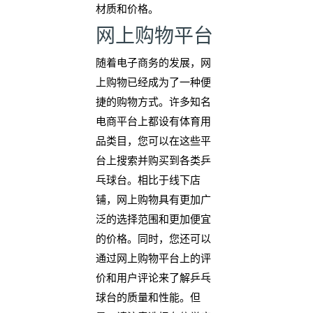
材质和价格。
网上购物平台
随着电子商务的发展，网
上购物已经成为了一种便
捷的购物方式。许多知名
电商平台上都设有体育用
品类目，您可以在这些平
台上搜索并购买到各类乒
乓球台。相比于线下店
铺，网上购物具有更加广
泛的选择范围和更加便宜
的价格。同时，您还可以
通过网上购物平台上的评
价和用户评论来了解乒乓
球台的质量和性能。但