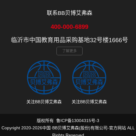
联系BB贝博艾弗森
400-000-6899
临沂市中国教育用品采购基地32号楼1666号
了解更多
关注BB贝博艾弗森
关注BB贝博艾弗森
版权所有
鲁ICP备13004315号-3
Copyright 2020-2026中国·BB贝博艾弗森(股份)有限公司-官方网站 ALL
Rights Reserved