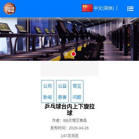
中文(简体)
公司
公益
常见
新闻
慈善
问题
乒乓球台内上下旋拉
球
作者：BB贝博艾弗森
发布时间：2026-04-26
147次浏览