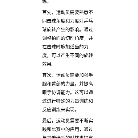
练。
首先，运动员需要熟悉不
同击球角度和力度对乒乓
球旋转产生的影响。通过
调整拍面的切削角度，并
在击球时施加适当的力
度，可以产生不同的旋转
效果。
其次，运动员需要加强手
腕和臂部的力量，并提高
眼手协调能力。这可以通
过进行特殊的力量训练和
反应训练来实现。
最后，运动员需要不断实
践和比赛中的应用，通过
与其他选手的对抗来提高