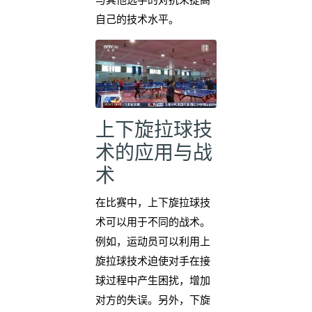
自己的技术水平。
上下旋拉球技
术的应用与战
术
在比赛中，上下旋拉球技
术可以用于不同的战术。
例如，运动员可以利用上
旋拉球技术迫使对手在接
球过程中产生困扰，增加
对方的失误。另外，下旋