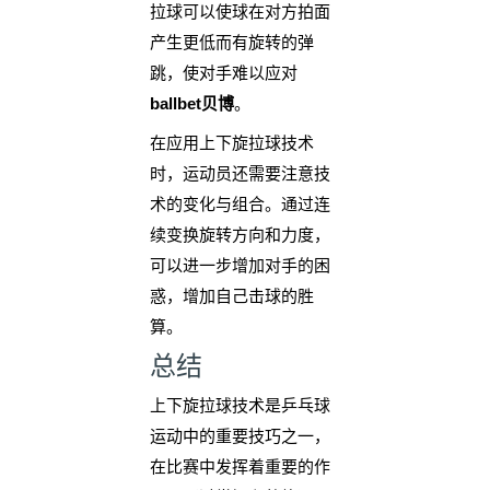
拉球可以使球在对方拍面
产生更低而有旋转的弹
跳，使对手难以应对
ballbet贝博
。
在应用上下旋拉球技术
时，运动员还需要注意技
术的变化与组合。通过连
续变换旋转方向和力度，
可以进一步增加对手的困
惑，增加自己击球的胜
算。
总结
上下旋拉球技术是乒乓球
运动中的重要技巧之一，
在比赛中发挥着重要的作