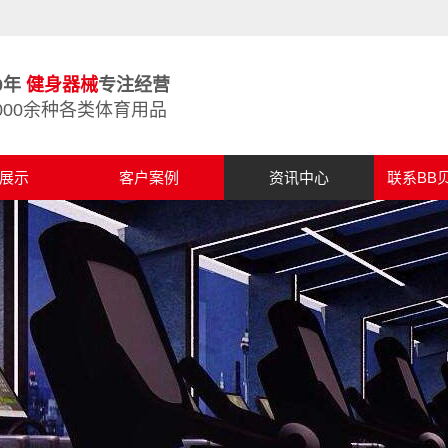
0年
健身器械
专注经营
000余种各类体育用品
展示
客户案例
资讯中心
联系BB