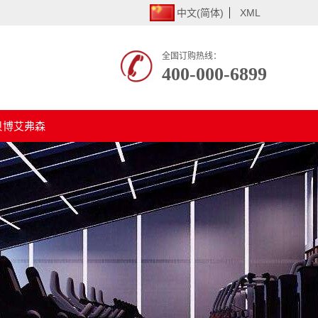
中文(简体)
XML
全国订购热线：
400-000-6899
贝博艾弗森