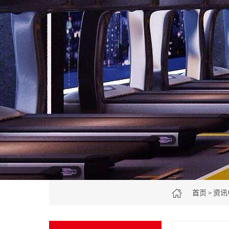
首页
资讯
>