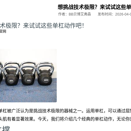
想挑战技术极限？来试试这些
作者：BB贝博艾弗森
发布时间：2026-04-
术极限？来试试这些单杠动作吧！
官网
单杠被广泛认为是挑战技术极限的器械之一。运用单杠，可以通过屈
头肌有着显著效果。今天，我们将介绍几个经典的单杠动作，无论你
立撑