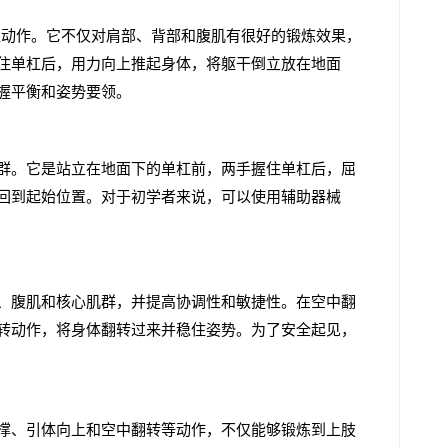
单杠动作。它不仅对肩部、背部和腹肌有很好的锻炼效果，
住单杠后，用力向上推起身体，将躯干倒立放在地面
握平衡和姿势要领。
群。它是站立在地面下的单杠前，两手握住单杠后，屈
回到起始位置。对于初学者来说，可以使用辅助器械
、腹肌和核心肌群，并提高协调性和敏捷性。在空中翻
转动作，将身体翻转过来并稳住姿势。为了安全起见，
撑、引体向上和空中翻转等动作，不仅能够锻炼到上肢