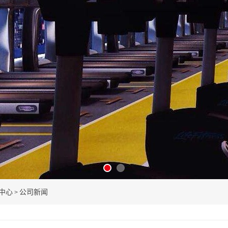
中心
公司新闻
>