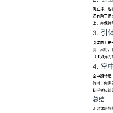
倒立撑，也
还有助于提
上，并保持
3. 
引体向上是
腕、屈肘，
（比如弹力
4. 
空中翻转是
转时，你需
初学者应该
总结
无论你是想