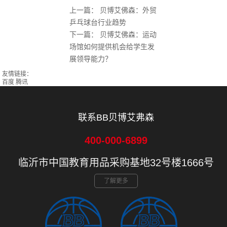
上一篇：
贝博艾佛森：外贸
乒乓球台行业趋势
下一篇：
贝博艾佛森：运动
场馆如何提供机会给学生发
展领导能力？
友情链接：
百度
腾讯
联系BB贝博艾弗森
400-000-6899
临沂市中国教育用品采购基地32号楼1666号
了解更多