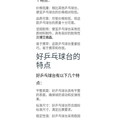
个特点：
价格低廉：相比其他乒乓球台，
便宜乒乓球台的价格相对较低。
品质可靠：尽管价格较低，但这
款乒乓球台的质量十分可靠。
坚固耐用：便宜乒乓球台采用优
质材料制作，具有良好的耐用性
贝博艾佛森
。
易于携带：这款乒乓球台重量轻
巧，易于携带和存放。
好乒乓球台的
特点
好乒乓球台有以下几个特
点：
平整表面：好乒乓球台具有平整
的表面，确保球的滚动和反弹效
果。
标准尺寸：好乒乓球台符合国际
标准尺寸，满足比赛要求。
稳定性强：好乒乓球台采用稳固