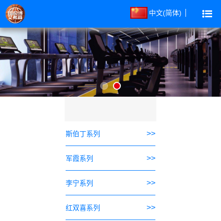
中文(简体)
>>
斯伯丁系列
>>
军霞系列
>>
李宁系列
>>
红双喜系列