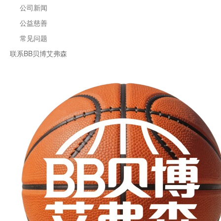
公司新闻
公益慈善
常见问题
联系BB贝博艾弗森