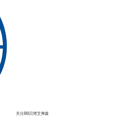
关注BB贝博艾弗森