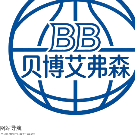
网站导航
关于BB贝博艾弗森