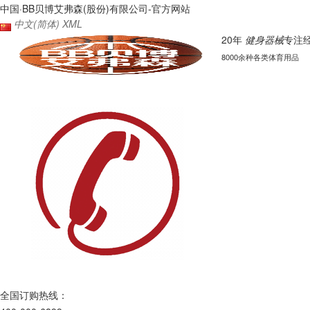
中国·BB贝博艾弗森(股份)有限公司-官方网站
中文(简体)
XML
20年
健身器械
专注
8000余种各类体育用品
全国订购热线：