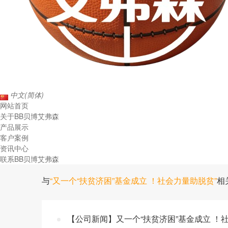
中文(简体)
网站首页
关于BB贝博艾弗森
产品展示
客户案例
资讯中心
联系BB贝博艾弗森
与
“又一个“扶贫济困”基金成立 ！社会力量助脱贫”
相
【公司新闻】又一个“扶贫济困”基金成立 ！