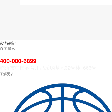
友情链接：
百度
腾讯
联系BB贝博艾弗森
400-000-6899
临沂市中国教育用品采购基地32号楼1666号
了解更多