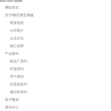
400-000-6899
网站首页
关于BB贝博艾弗森
荣誉资质
公司简介
企业文化
核心优势
产品展示
斯伯丁系列
军霞系列
李宁系列
红双喜系列
威尔胜系列
客户案例
资讯中心