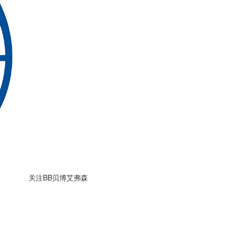
关注BB贝博艾弗森