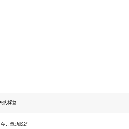
关的标签
社会力量助脱贫